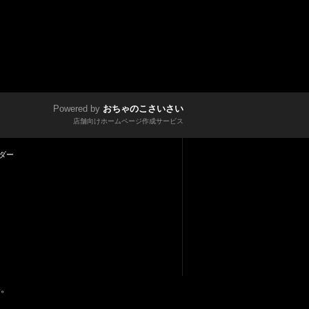
Powered by
おちゃのこさいさい
店舗向けホームページ作成サービス
ダー
い。