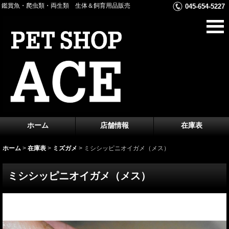
鑑賞魚・爬虫類・両生類 生体＆飼育用品販売
045-654-5227
ホーム
店舗情報
在庫表
ホーム
>
在庫表
>
ミズガメ
>
ミシシッピニオイガメ（メス）
ミシシッピニオイガメ（メス）