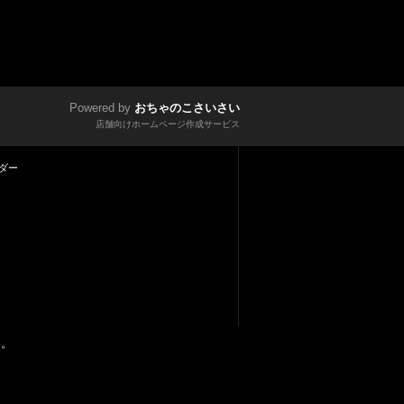
Powered by
おちゃのこさいさい
店舗向けホームページ作成サービス
ダー
い。