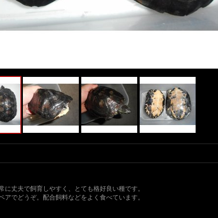
非常に丈夫で飼育しやすく、とても格好良い種です。
ペアでどうぞ。配合飼料などをよく食べています。