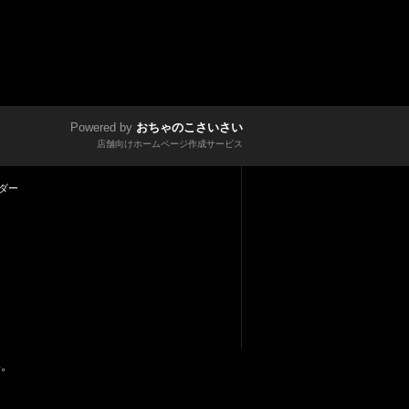
Powered by
おちゃのこさいさい
店舗向けホームページ作成サービス
ダー
い。