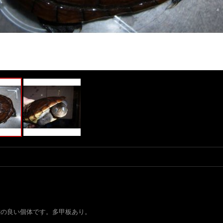
態の良い個体です。多甲板あり。