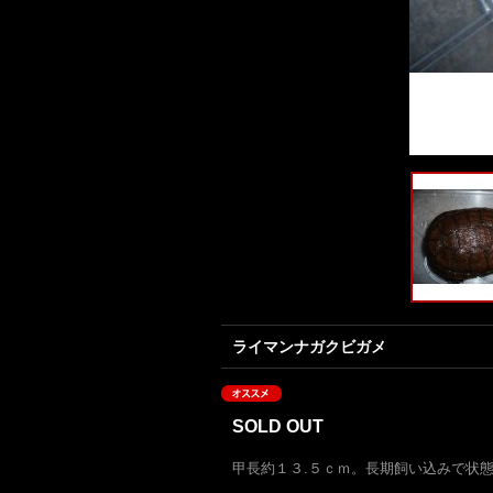
ライマンナガクビガメ
SOLD OUT
甲長約１３.５ｃｍ。長期飼い込みで状